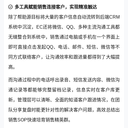
多工具赋能销售连接客户
，
实现精准触达
除了帮助源目标将大量的客户信息自动流转到后端CRM
系统中沉淀，EC还将微信、QQ、多种主流沟通工具都
无缝整合到系统中，销售通过电脑或手机在一个界面上
即可直接点击发起QQ、电话、邮件、短信、微信等不
同方式联络客户，让沟通效率和跟进量都得到了大幅提
高。
而沟通过程中的电话呼出录音、短信发送内容、微信沟
通记录等都能够完整留档记录，信息实时在客户库更
新，管理层可以清晰、全面的知道客户跟进情况，在团
队分享复盘时能更针对性的解决客户问题，高效总结出
销售SOP快速培育销售精英群。