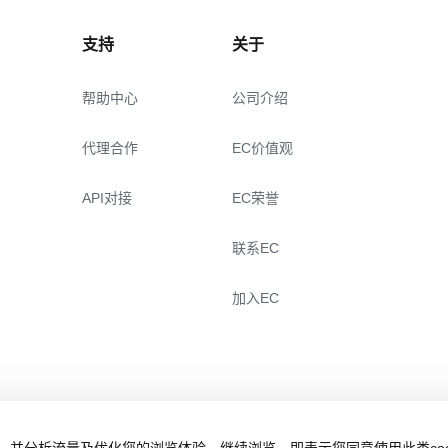
支持
关于
帮助中心
公司介绍
代理合作
EC价值观
API对接
EC荣誉
联系EC
加入EC
，并分析流量及优化您的浏览体验。继续浏览，即表示您同意使用此类cook