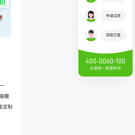
申请试用
获取方案
400-0060-100
全国统一客服热线
一
连接模
发定制