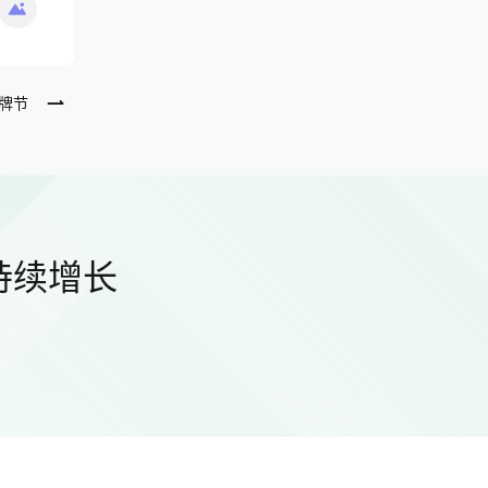
牌节
持续增长