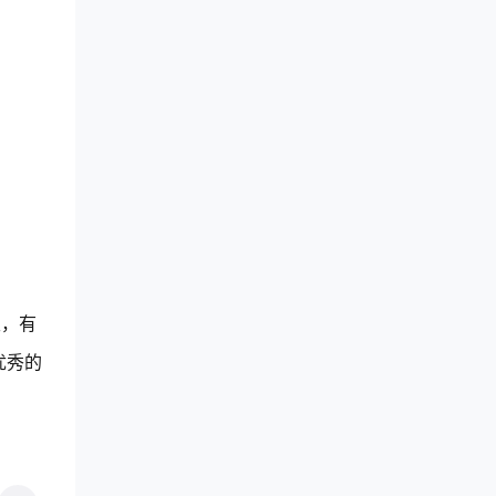
天，有
优秀的