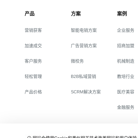
产品
方案
案例
营销获客
智能电销方案
企业服务
加速成交
广告营销方案
招商加盟
客户服务
微校务
机械制造
轻松管理
B2B私域营销
教培行业
产品价格
SCRM解决方案
医疗美容
金融服务
用户服务协议
隐私保护指引
Cookie管理
网站会使用Cookie和类似相关技术改善网站和用户体验